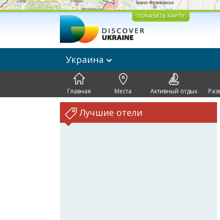
ПОКАЗАТЬ КАРТУ
Украина
Главная
Места
Активный отдых
Раз
Лучшие отели