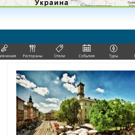
влечения
Рестораны
Отели
События
Туры