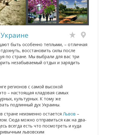
 Украине
ещают быть особенно теплыми, – отличная
тдохнуть, восстановить силы после
уя по стране. Мы выбрали для вас три
арить незабываемый отдых и зарядить
нге регионов с самой высокой
это – настоящая кладовая самых
урных, культурных. К тому же
вать подлинный дух Украины.
 в стране неизменно остается
Львов
–
ом. Сюда можно отправиться как на два-
десь всегда есть что посмотреть и куда
 привычным львовским