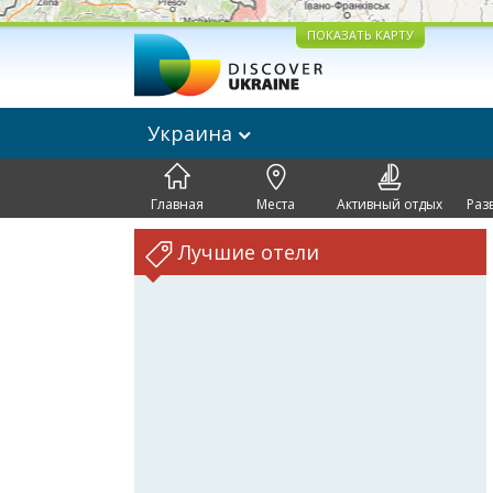
ПОКАЗАТЬ КАРТУ
Украина
Главная
Места
Активный отдых
Раз
Лучшие отели