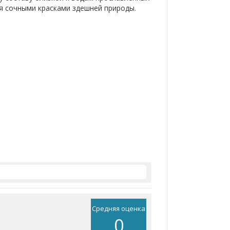
я сочными красками здешней природы.
Средняя оценка
0