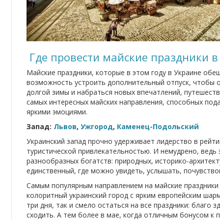
Где провести майские праздники в
Майские праздники, которые в этом году в Украине об
возможность устроить дополнительный отпуск, чтобы о
долгой зимы и набраться новых впечатлений, путешеств
самых интересных майских направления, способных под
яркими эмоциями.
Запад:
Львов
,
Ужгород
,
Каменец-Подольский
Украинский запад прочно удерживает лидерство в рейти
туристической привлекательностью. И немудрено, ведь 
разнообразных богатств: природных, историко-архитект
единственный, где можно увидеть, услышать, почувство
Самым популярным направлением на майские праздники
колоритный украинский город с ярким европейским шарм
три дня, так и смело остаться на все праздники: благо з
сходить. А тем более в мае, когда отличным бонусом к