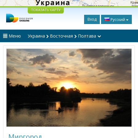
ПОКАЗАТЬ КАРТУ
Вход
Русский
Меню
Украина
Восточная
Полтава
Миргород