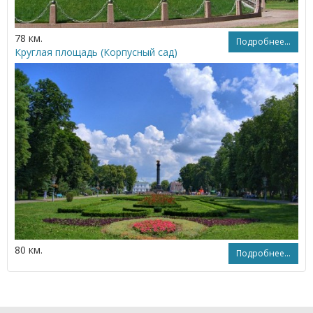
78 км.
Подробнее...
Круглая площадь (Корпусный сад)
80 км.
Подробнее...