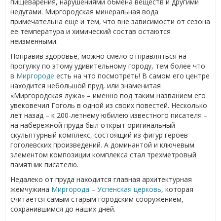
пищеварения, нарушениями обмена веществ и другими
недугами. Миргородская минеральная вода
примечательна еще и тем, что вне зависимости от сезона
ее температура и химический состав остаются
неизменными.
Поправив здоровье, можно смело отправляться на
прогулку по этому удивительному городу, тем более что
в
Миргороде
есть на что посмотреть! В самом его центре
находится небольшой пруд, или знаменитая
«Миргородская лужа» – именно под таким названием его
увековечил Гоголь в одной из своих повестей. Несколько
лет назад – к 200-летнему юбилею известного писателя –
на набережной пруда был открыт оригинальный
скульптурный комплекс, состоящий из фигур героев
гоголевских произведений. А доминантой и ключевым
элементом композиции комплекса стал трехметровый
памятник писателю.
Недалеко от пруда находится главная архитектурная
жемчужина
Миргорода
–
Успенская церковь
, которая
считается самым старым городским сооружением,
сохранившимся до наших дней.