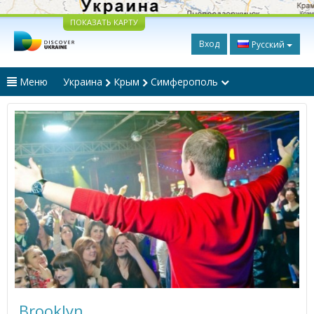
ПОКАЗАТЬ КАРТУ
Вход
Русский
Меню
Украина
Крым
Симферополь
Brooklyn