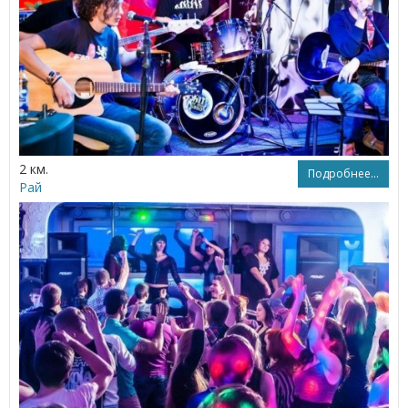
2 км.
Подробнее...
Рай