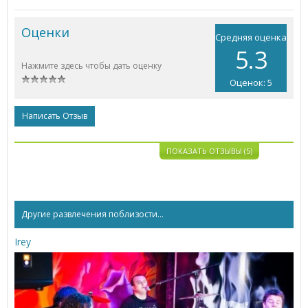
Оценки
Средняя оценка
5.3
Нажмите здесь чтобы дать оценку
Оценок: 5
Написать Отзыв
ПОКАЗАТЬ ОТЗЫВЫ (5)
Другие развлечения поблизости...
Irey