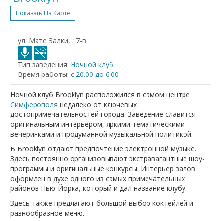
Показать На Карте
ул. Мате Залки, 17-в
Тип заведения:
Ночной клуб
Время работы:
с 20.00 до 6.00
Ночной клуб Brooklyn расположился в самом центре
Симферополя
недалеко от ключевых
достопримечательностей города. Заведение славится
оригинальным интерьером, яркими тематическими
вечеринками и продуманной музыкальной политикой.
В Brooklyn отдают предпочтение электронной музыке.
Здесь постоянно организовывают экстравагантные шоу-
программы и оригинальные конкурсы. Интерьер залов
оформлен в духе одного из самых примечательных
районов Нью-Йорка, который и дал название клубу.
Здесь также предлагают большой выбор коктейлей и
разнообразное меню.