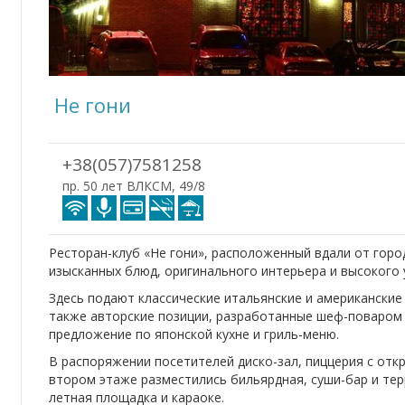
Не гони
+38(057)7581258
пр. 50 лет ВЛКСМ, 49/8
Ресторан-клуб «Не гони», расположенный вдали от горо
изысканных блюд, оригинального интерьера и высокого
Здесь подают классические итальянские и американские б
также авторские позиции, разработанные шеф-поваром 
предложение по японской кухне и гриль-меню.
В распоряжении посетителей диско-зал, пиццерия с отк
втором этаже разместились бильярдная, суши-бар и тер
летная площадка и караоке.