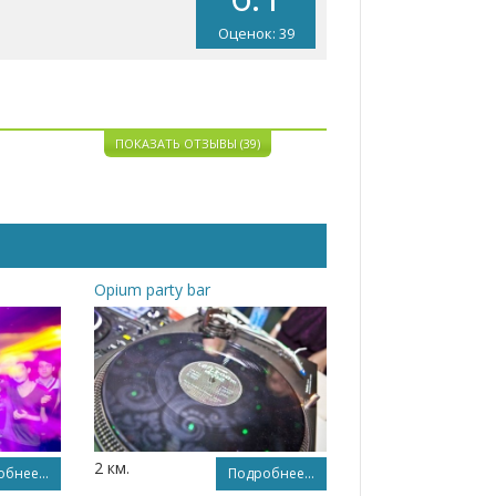
Оценок: 39
ПОКАЗАТЬ ОТЗЫВЫ (39)
Opium party bar
2 км.
бнее...
Подробнее...