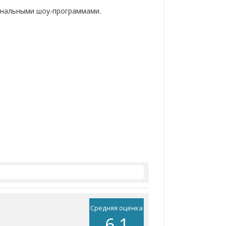
инальными шоу-программами.
Средняя оценка
6.1