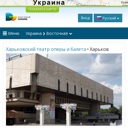
ПОКАЗАТЬ КАРТУ
Вход
Русский
Меню
Украина
Восточная
Харьковский театр оперы и балета
• Харьков