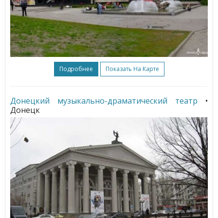
Подробнее
Показать На Карте
Донецкий музыкально-драматический театр
•
Донецк