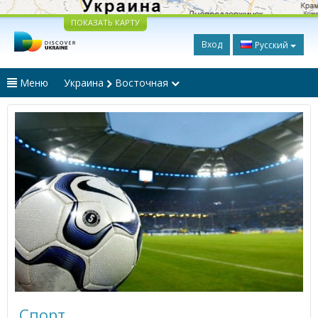
ПОКАЗАТЬ КАРТУ
Вход
Русский
Меню
Украина
Восточная
Спорт