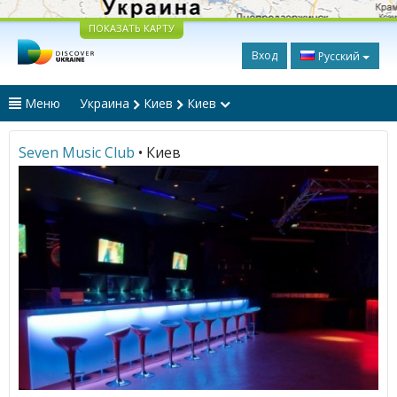
ПОКАЗАТЬ КАРТУ
Вход
Русский
Меню
Украина
Киев
Киев
Seven Music Club
• Киев