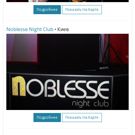
Подробнее
Показать На Карте
Noblesse Night Club
• Киев
Подробнее
Показать На Карте