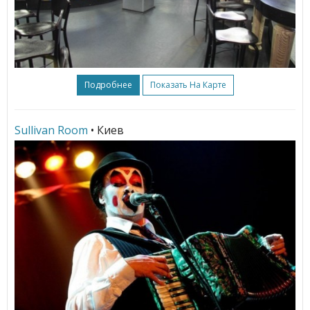
Подробнее
Показать На Карте
Sullivan Room
• Киев