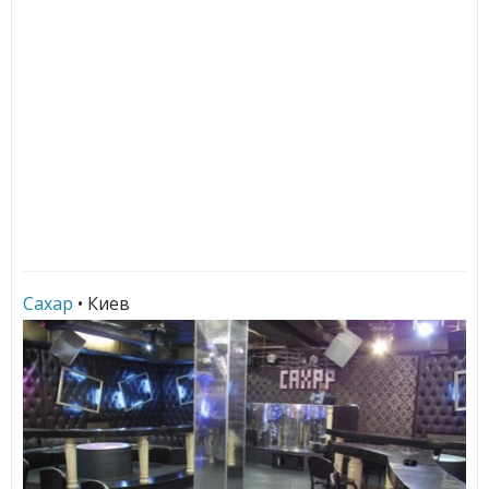
Сахар
• Киев