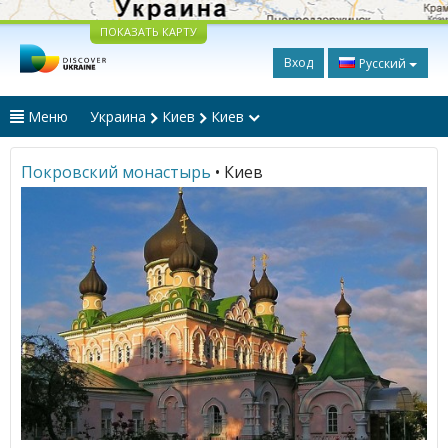
ПОКАЗАТЬ КАРТУ
Вход
Русский
Меню
Украина
Киев
Киев
Покровский монастырь
• Киев