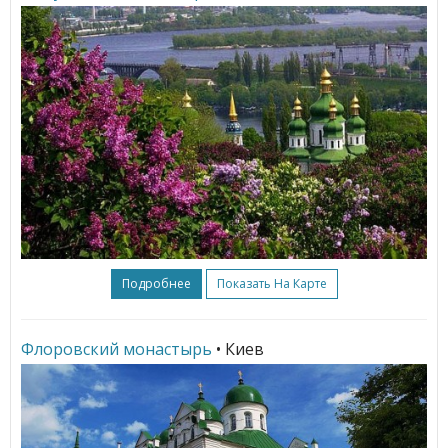
Подробнее
Показать На Карте
Флоровский монастырь
• Киев