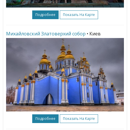
Подробнее
Показать На Карте
Михайловский Златоверхий собор
• Киев
Подробнее
Показать На Карте