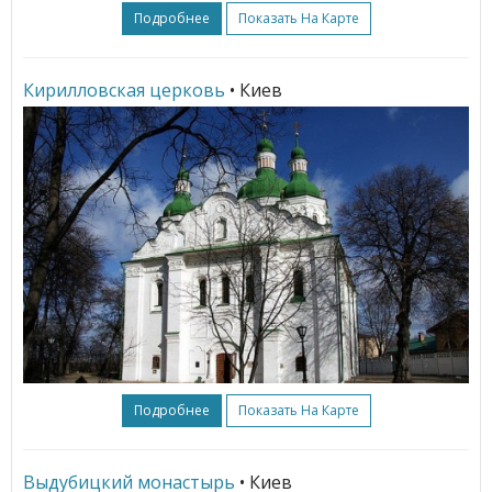
Подробнее
Показать На Карте
Кирилловская церковь
• Киев
Подробнее
Показать На Карте
Выдубицкий монастырь
• Киев