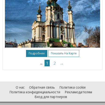
Подробнее
Показать На Карте
1
2
→
←
О нас
Обратная связь
Политика cookie
Политика конфиденциальности
Рекламодателям
Вход для партнеров