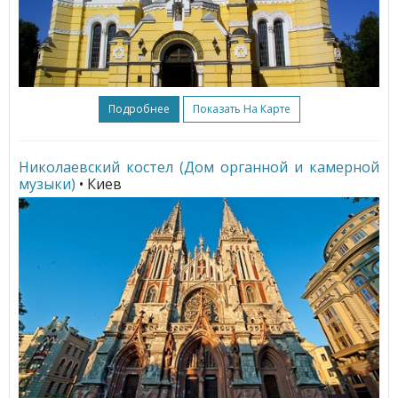
Подробнее
Показать На Карте
Николаевский костел (Дом органной и камерной
музыки)
• Киев