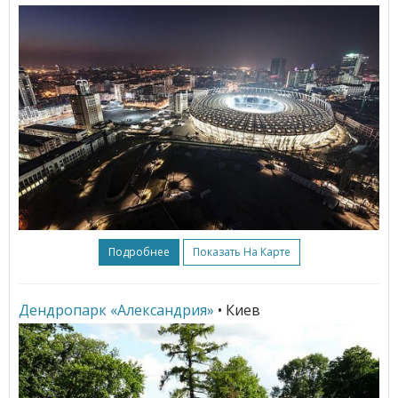
Подробнее
Показать На Карте
Дендропарк «Александрия»
• Киев