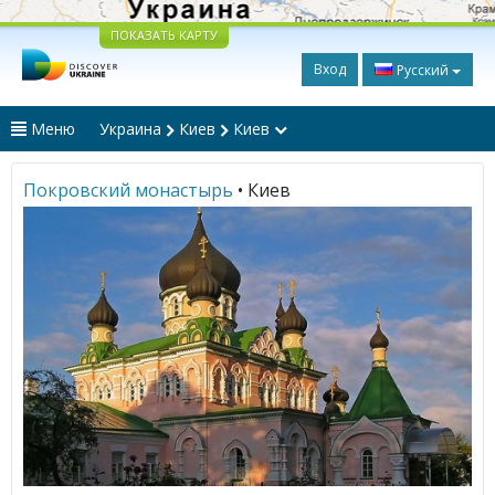
ПОКАЗАТЬ КАРТУ
Вход
Русский
Меню
Украина
Киев
Киев
Покровский монастырь
• Киев