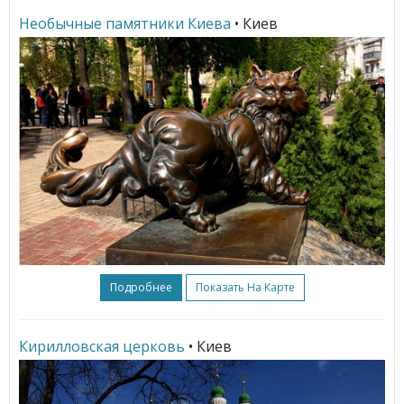
Необычные памятники Киева
• Киев
Подробнее
Показать На Карте
Кирилловская церковь
• Киев