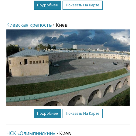
Подробнее
Показать На Карте
Киевская крепость
• Киев
Подробнее
Показать На Карте
НСК «Олимпийский»
• Киев