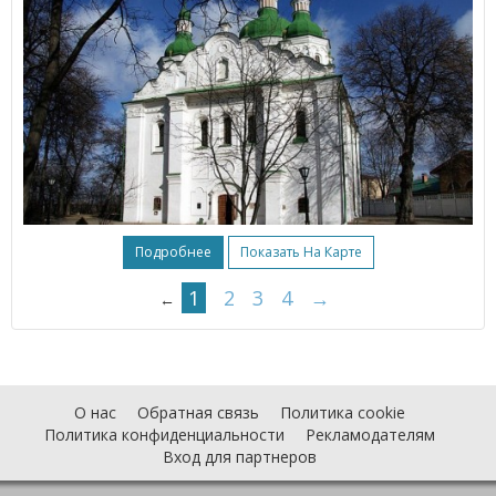
Подробнее
Показать На Карте
1
2
3
4
→
←
О нас
Обратная связь
Политика cookie
Политика конфиденциальности
Рекламодателям
Вход для партнеров