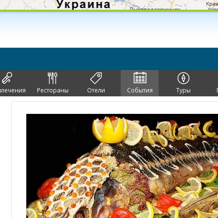
влечения
Рестораны
Отели
События
Туры