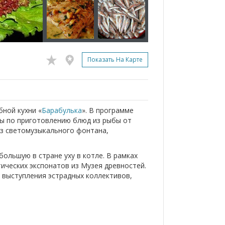
Показать На Карте
ной кухни «
Барабулька
». В программе
сы по приготовлению блюд из рыбы от
из светомузыкального фонтана,
ольшую в стране уху в котле. В рамках
ических экспонатов из Музея древностей.
, выступления эстрадных коллективов,