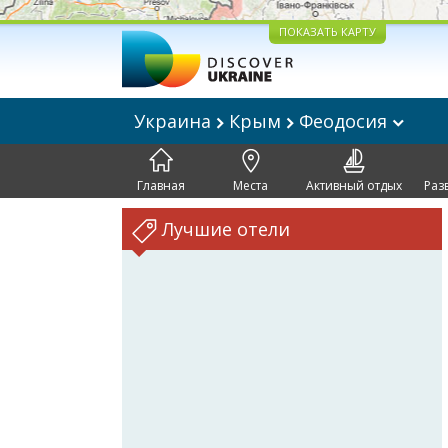
ПОКАЗАТЬ КАРТУ
Украина
Крым
Феодосия
Главная
Места
Активный отдых
Раз
Лучшие отели