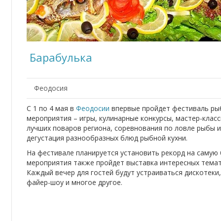
Барабулька
Феодосия
С 1 по 4 мая в
Феодосии
впервые пройдет фестиваль рыб
мероприятия – игры, кулинарные конкурсы, мастер-клас
лучших поваров региона, соревнования по ловле рыбы 
дегустация разнообразных блюд рыбной кухни.
На фестивале планируется установить рекорд на самую б
мероприятия также пройдет выставка интересных темат
Каждый вечер для гостей будут устраиваться дискотеки
файер-шоу и многое другое.