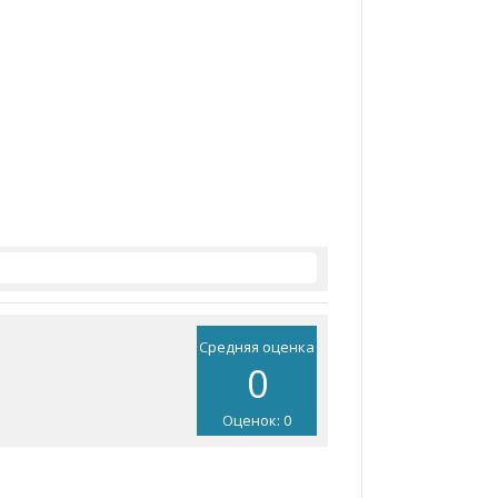
Средняя оценка
0
Оценок: 0