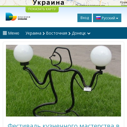
ПОКАЗАТЬ КАРТУ
Вход
Русский
Меню
Украина
Восточная
Донецк
Фестиваль кузнечного мастерства в