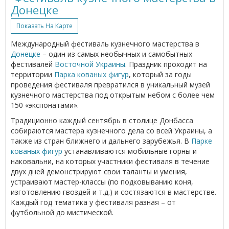
Донецке
Показать На Карте
Международный фестиваль кузнечного мастерства в
Донецке
– один из самых необычных и самобытных
фестивалей
Восточной Украины
. Праздник проходит на
территории
Парка кованых фигур
, который за годы
проведения фестиваля превратился в уникальный музей
кузнечного мастерства под открытым небом с более чем
150 «экспонатами».
Традиционно каждый сентябрь в столице Донбасса
собираются мастера кузнечного дела со всей Украины, а
также из стран ближнего и дальнего зарубежья. В
Парке
кованых фигур
устанавливаются мобильные горны и
наковальни, на которых участники фестиваля в течение
двух дней демонстрируют свои таланты и умения,
устраивают мастер-классы (по подковыванию коня,
изготовлению гвоздей и т.д.) и состязаются в мастерстве.
Каждый год тематика у фестиваля разная – от
футбольной до мистической.