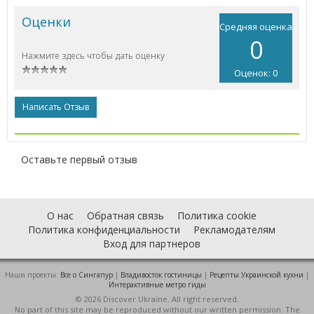
Оценки
Средняя оценка
0
Нажмите здесь чтобы дать оценку
Оценок: 0
Написать Отзыв
Оставьте первый отзыв
О нас
Обратная связь
Политика cookie
Политика конфиденциальности
Рекламодателям
Вход для партнеров
Наши проекты:
Все о Cингапур
|
Владивосток гостиницы
|
Рецепты Украинской кухни
|
Интерактивные метро гиды
© 2026 Discover Ukraine. All right reserved.
No part of this site may be reproduced without our written permission. The