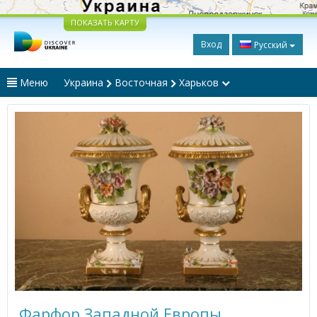
ПОКАЗАТЬ КАРТУ
Вход
Русский
Меню
Украина
Восточная
Харьков
Фарфор Западной Европы