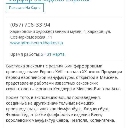
Показать На Карте
(057) 706-33-94
Харьковский художественный музей, г. Харьков, ул.
Совнаркомовская, 11
www.artmuseum.kharkov.ua
Время работы:
5 - 31 марта
Выставка знакомит с различными фарфоровыми
производствами Европы XVІІІ - начала XХ веков. Продукция
первой европейской мануфактуры, открытой в Мейсене,
представлена работами известных саксонских
скульпторов – Иоганна Кендлера и Мишеля-Виктора Асье.
Кроме того, в экспозицию вошли произведения,
созданные на других значительных немецких
производствах, таких как Нимфенбург, Людвигсбург,
Фолькштед, а также фарфоровые изделия Вены,
королевских мануфактур Севра, Неаполя, Копенгагена.