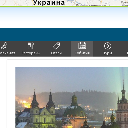
влечения
Рестораны
Отели
События
Туры