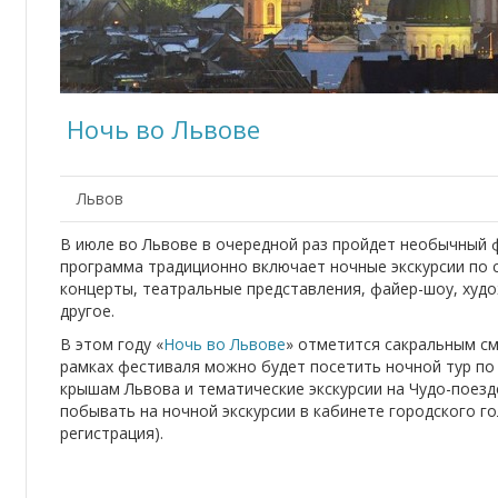
Ночь во Львове
Львов
В июле во Львове в очередной раз пройдет необычный 
программа традиционно включает ночные экскурсии по 
концерты, театральные представления, файер-шоу, ху
другое.
В этом году «
Ночь во Львове
» отметится сакральным см
рамках фестиваля можно будет посетить ночной тур по
крышам Львова и тематические экскурсии на Чудо-поезд
побывать на ночной экскурсии в кабинете городского г
регистрация).