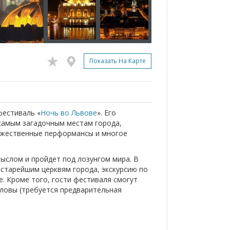
Показать На Карте
фестиваль «
Ночь во Львове
». Его
самым загадочным местам города,
дожественные перформансы и многое
ыслом и пройдет под лозунгом мира. В
 старейшим церквям города, экскурсию по
е. Кроме того, гости фестиваля смогут
оловы (требуется предварительная