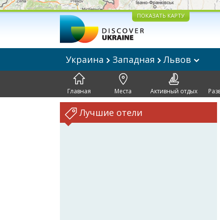
ПОКАЗАТЬ КАРТУ
Украина
Западная
Львов
Главная
Места
Активный отдых
Раз
Лучшие отели