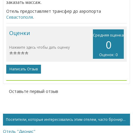
заказать массаж.
Отель предоставляет трансфер до аэропорта
Севастополя
.
Оценки
Средняя оценка
0
Нажмите здесь чтобы дать оценку
Оценок: 0
Написать Отзыв
Оставьте первый отзыв
Посетители, которые интересовались этим отелем, часто бронируют...
Отель "Дионис"