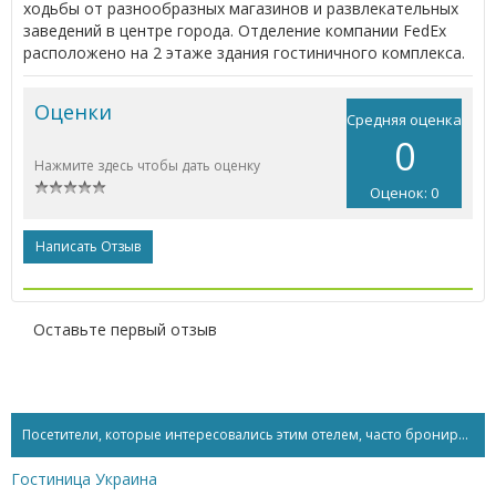
ходьбы от разнообразных магазинов и развлекательных
заведений в центре города. Отделение компании FedEx
расположено на 2 этаже здания гостиничного комплекса.
Оценки
Средняя оценка
0
Нажмите здесь чтобы дать оценку
Оценок: 0
Написать Отзыв
Оставьте первый отзыв
Посетители, которые интересовались этим отелем, часто бронируют...
Гостиница Украина