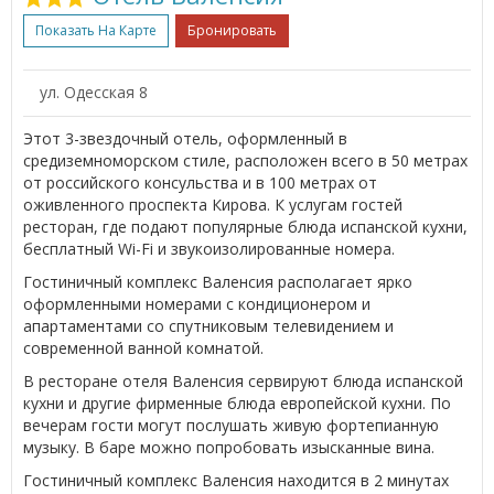
Показать На Карте
Бронировать
ул. Одесская 8
Этот 3-звездочный отель, оформленный в
средиземноморском стиле, расположен всего в 50 метрах
от российского консульства и в 100 метрах от
оживленного проспекта Кирова. К услугам гостей
ресторан, где подают популярные блюда испанской кухни,
бесплатный Wi-Fi и звукоизолированные номера.
Гостиничный комплекс Валенсия располагает ярко
оформленными номерами с кондиционером и
апартаментами со спутниковым телевидением и
современной ванной комнатой.
В ресторане отеля Валенсия сервируют блюда испанской
кухни и другие фирменные блюда европейской кухни. По
вечерам гости могут послушать живую фортепианную
музыку. В баре можно попробовать изысканные вина.
Гостиничный комплекс Валенсия находится в 2 минутах