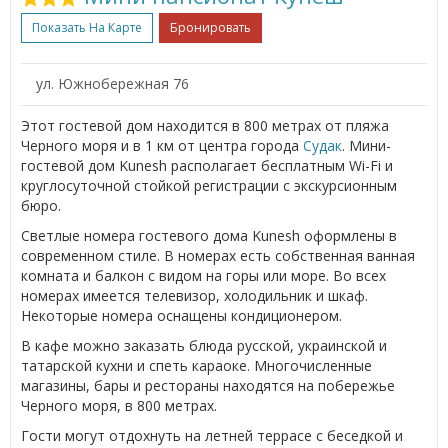
Показать На Карте
Бронировать
ул. Южнобережная 76
Этот гостевой дом находится в 800 метрах от пляжа
Черного моря и в 1 км от центра города
Судак
. Мини-
гостевой дом Kunesh располагает бесплатным Wi-Fi и
круглосуточной стойкой регистрации с экскурсионным
бюро.
Светлые номера гостевого дома Kunesh оформлены в
современном стиле. В номерах есть собственная ванная
комната и балкон с видом на горы или море. Во всех
номерах имеется телевизор, холодильник и шкаф.
Некоторые номера оснащены кондиционером.
В кафе можно заказать блюда русской, украинской и
татарской кухни и спеть караоке. Многочисленные
магазины, бары и рестораны находятся на побережье
Черного моря, в 800 метрах.
Гости могут отдохнуть на летней террасе с беседкой и