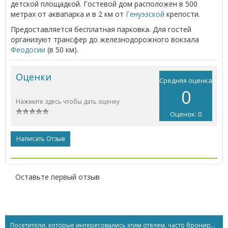
детской площадкой. Гостевой дом расположен в 500
метрах от аквапарка и в 2 км от
Генуэзской
крепости.
Предоставляется бесплатная парковка. Для гостей
организуют трансфер до железнодорожного вокзала
Феодосии
(в 50 км).
Оценки
Средняя оценка
0
Нажмите здесь чтобы дать оценку
Оценок: 0
Написать Отзыв
Оставьте первый отзыв
Посетители, которые интересовались этим отелем, часто бронируют...