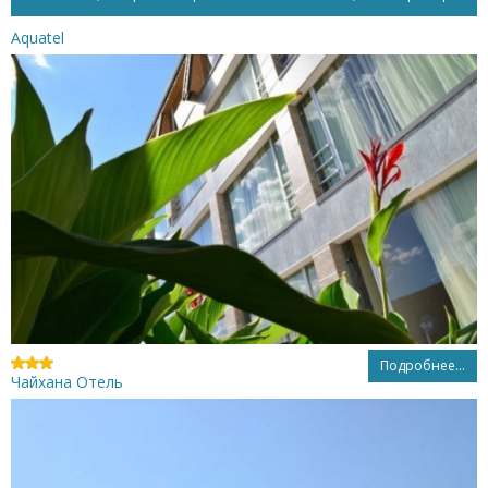
Aquatel
Подробнее...
Чайхана Отель