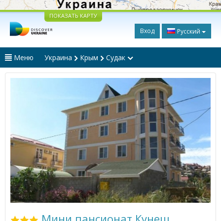
ПОКАЗАТЬ КАРТУ
Вход
Русский
Меню
Украина
Крым
Судак
Мини пансионат Кунеш