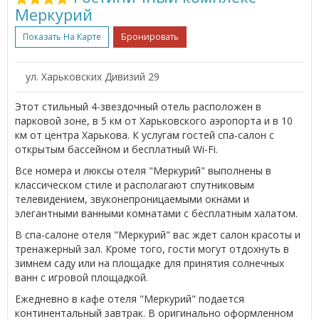
Меркурий
Показать На Карте
Бронировать
ул. Харьковских Дивизий 29
Этот стильный 4-звездочный отель расположен в
парковой зоне, в 5 км от Харьковского аэропорта и в 10
км от центра Харькова. К услугам гостей спа-салон с
открытым бассейном и бесплатный Wi-Fi.
Все номера и люксы отеля "Меркурий" выполнены в
классическом стиле и располагают спутниковым
телевидением, звуконепроницаемыми окнами и
элегантными ванными комнатами с бесплатным халатом.
В спа-салоне отеля "Меркурий" вас ждет салон красоты и
тренажерный зал. Кроме того, гости могут отдохнуть в
зимнем саду или на площадке для принятия солнечных
ванн с игровой площадкой.
Ежедневно в кафе отеля "Меркурий" подается
континентальный завтрак. В оригинально оформленном