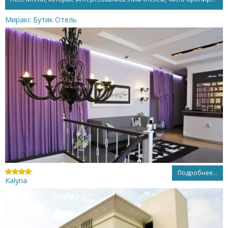
Миракс Бутик Отель
Подробнее...
Kalyna