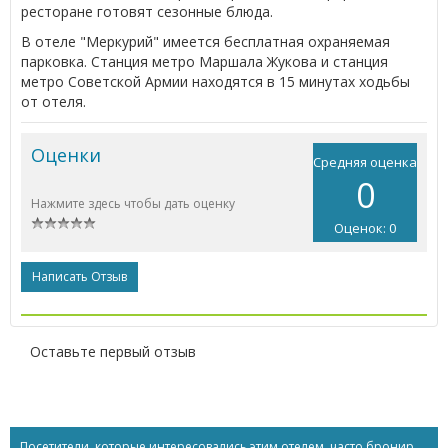
ресторане готовят сезонные блюда.
В отеле "Меркурий" имеется бесплатная охраняемая
парковка. Станция метро Маршала Жукова и станция
метро Советской Армии находятся в 15 минутах ходьбы
от отеля.
Оценки
Средняя оценка
0
Нажмите здесь чтобы дать оценку
Оценок: 0
Написать Отзыв
Оставьте первый отзыв
Посетители, которые интересовались этим отелем, часто бронируют...