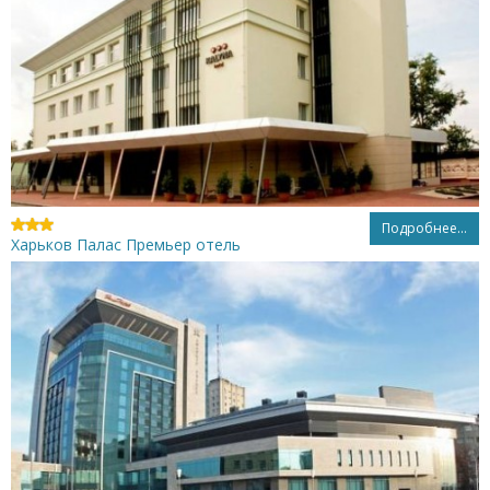
Подробнее...
Харьков Палас Премьер отель