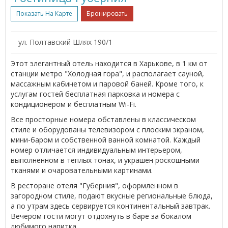
Показать На Карте
Бронировать
ул. Полтавский Шлях 190/1
Этот элегантный отель находится в Харькове, в 1 км от
станции метро "Холодная гора", и располагает сауной,
массажным кабинетом и паровой баней. Кроме того, к
услугам гостей бесплатная парковка и номера с
кондиционером и бесплатным Wi-Fi.
Все просторные номера обставлены в классическом
стиле и оборудованы телевизором с плоским экраном,
мини-баром и собственной ванной комнатой. Каждый
номер отличается индивидуальным интерьером,
выполненном в теплых тонах, и украшен роскошными
тканями и очаровательными картинами.
В ресторане отеля "Губерния", оформленном в
загородном стиле, подают вкусные региональные блюда,
а по утрам здесь сервируется континентальный завтрак.
Вечером гости могут отдохнуть в баре за бокалом
любимого напитка.