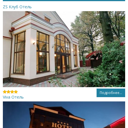
ZS Клуб Отель
Подробнее...
Viva Отель