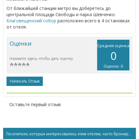
От ближайшей станции метро вы доберетесь до
центральной площади Свободы и парка Шевченко.
Благовещенский собор
расположен всего в 4 остановках
от отеля.
Оценки
Средняя оценка
0
Нажмите здесь чтобы дать оценку
Оценок: 0
Написать Отзыв
Оставьте первый отзыв
Посетители, которые интересовались этим отелем, часто бронируют...