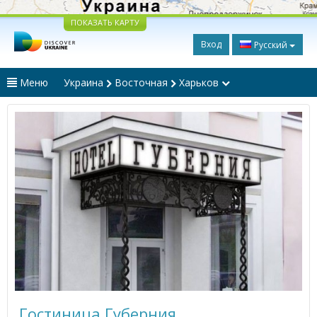
ПОКАЗАТЬ КАРТУ
Вход
Русский
Меню
Украина
Восточная
Харьков
Гостиница Губерния