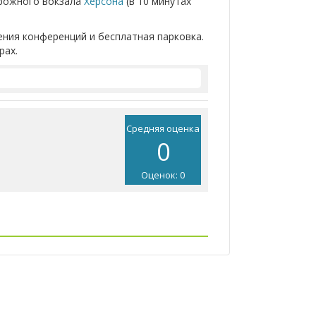
орожного вокзала
Херсона
(в 10 минутах
ения конференций и бесплатная парковка.
рах.
Средняя оценка
0
Оценок: 0