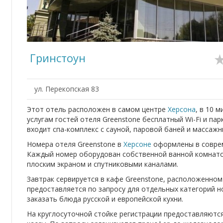
Гринстоун
ул. Перекопская 83
Этот отель расположен в самом центре
Херсона
, в 10 
услугам гостей отеля Greenstone бесплатный Wi-Fi и пар
входит спа-комплекс с сауной, паровой баней и массаж
Номера отеля Greenstone в
Херсоне
оформлены в соврем
Каждый номер оборудован собственной ванной комнатой
плоским экраном и спутниковыми каналами.
Завтрак сервируется в кафе Greenstone, расположенном
предоставляется по запросу для отдельных категорий 
заказать блюда русской и европейской кухни.
На круглосуточной стойке регистрации предоставляются