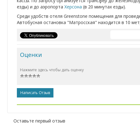
кассы. По запросу организуется трансфер до железнод
езды) и до аэропорта
Херсона
(в 20 минутах езды).
Среди удобств отеля Greenstone помещения для провед
Автобусная остановка "Матросская" находится в 10 мет
Оценки
Нажмите здесь чтобы дать оценку
Написать Отзыв
Оставьте первый отзыв