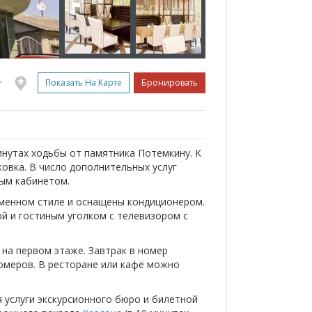
Показать На Карте
Бронировать
минутах ходьбы от памятника Потемкину. К
ковка. В число дополнительных услуг
ным кабинетом.
енном стиле и оснащены кондиционером.
 и гостиным уголком с телевизором с
 на первом этаже. Завтрак в номер
номеров. В ресторане или кафе можно
 услуги экскурсионного бюро и билетной