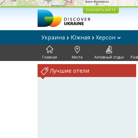
ПОКАЗАТЬ КАРТУ
Украина
Южная
Херсон
Главная
Места
Активный отдых
Раз
Лучшие отели