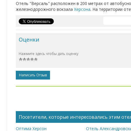
Отель "Версаль" расположен в 200 метрах от автобусной
железнодорожного вокзала
Херсона
. На территории от
Оценки
Нажмите здесь чтобы дать оценку
Написать Отзыв
Посетители, которые интересовались этим отел
Оптима Херсон
Отель Александровск