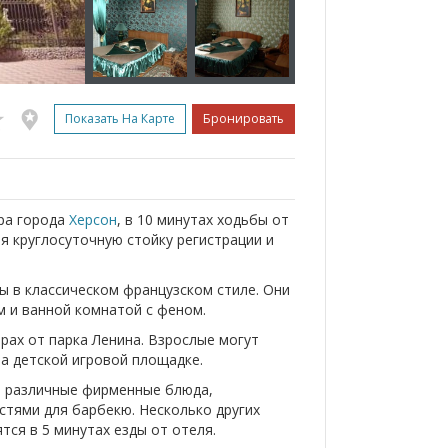
Показать На Карте
Бронировать
тра города
Херсон
, в 10 минутах ходьбы от
я круглосуточную стойку регистрации и
ы в классическом французском стиле. Они
 и ванной комнатой с феном.
трах от парка Ленина. Взрослые могут
на детской игровой площадке.
т различные фирменные блюда,
тями для барбекю. Несколько других
тся в 5 минутах езды от отеля.