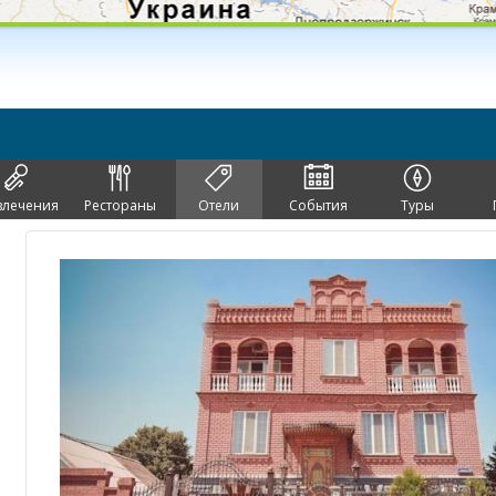
влечения
Рестораны
Отели
События
Туры