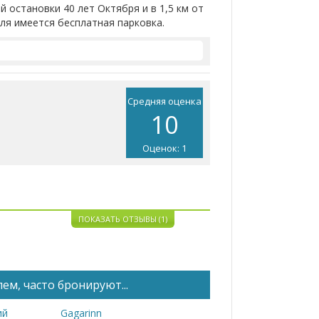
 остановки 40 лет Октября и в 1,5 км от
еля имеется бесплатная парковка.
Средняя оценка
10
Оценок: 1
ПОКАЗАТЬ ОТЗЫВЫ (1)
ем, часто бронируют...
ий
Gagarinn