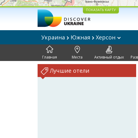
ПОКАЗАТЬ КАРТУ
Украина
Южная
Херсон
Главная
Места
Активный отдых
Раз
Лучшие отели