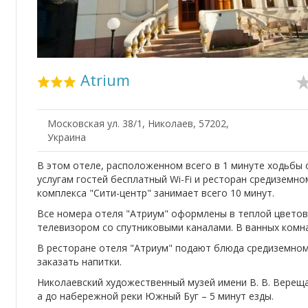
Atrium
Московская ул. 38/1, Николаев, 57202,
Украина
В этом отеле, расположенном всего в 1 минуте ходьбы
услугам гостей бесплатный Wi-Fi и ресторан средиземно
комплекса "Сити-центр" занимает всего 10 минут.
Все номера отеля "Атриум" оформлены в теплой цвето
телевизором со спутниковыми каналами. В ванных комн
В ресторане отеля "Атриум" подают блюда средиземном
заказать напитки.
Николаевский художественный музей имени В. В. Верещаг
а до набережной реки Южный Буг – 5 минут езды.