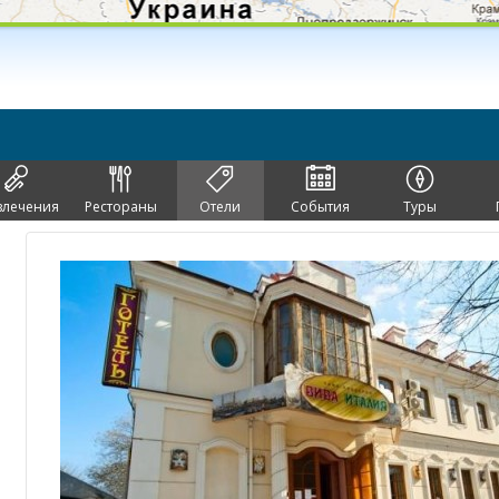
влечения
Рестораны
Отели
События
Туры