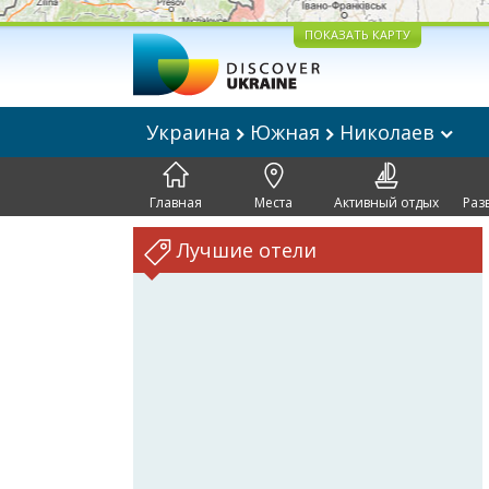
ПОКАЗАТЬ КАРТУ
Украина
Южная
Николаев
Главная
Места
Активный отдых
Раз
Лучшие отели