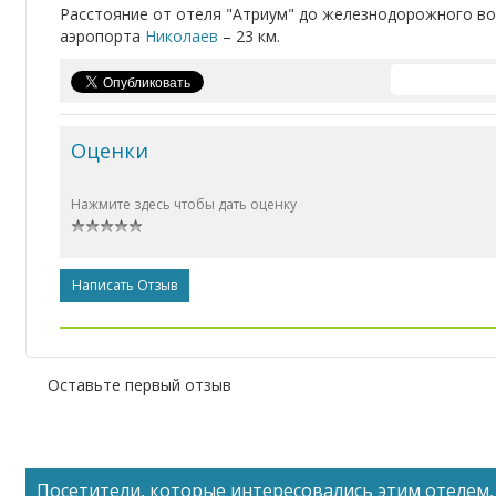
Расстояние от отеля "Атриум" до железнодорожного в
аэропорта
Николаев
– 23 км.
Оценки
Нажмите здесь чтобы дать оценку
Написать Отзыв
Оставьте первый отзыв
Посетители, которые интересовались этим отелем, 