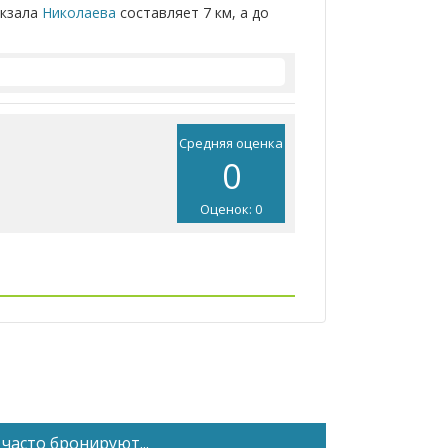
окзала
Николаева
составляет 7 км, а до
Средняя оценка
0
Оценок: 0
часто бронируют...