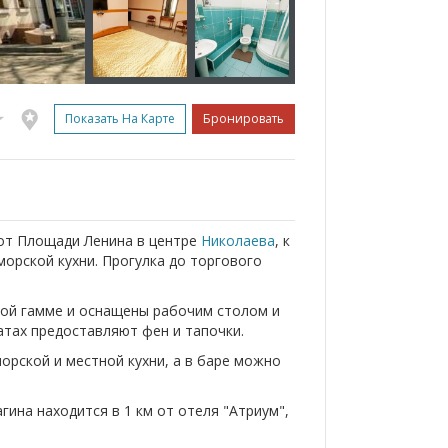
Показать На Карте
Бронировать
 от Площади Ленина в центре
Николаева
, к
морской кухни. Прогулка до торгового
вой гамме и оснащены рабочим столом и
атах предоставляют фен и тапочки.
орской и местной кухни, а в баре можно
ина находится в 1 км от отеля "Атриум",