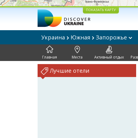
ПОКАЗАТЬ КАРТУ
Украина
Южная
Запорожье
Главная
Места
Активный отдых
Раз
Лучшие отели