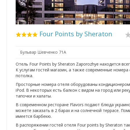
Four Points by Sheraton
Бульвар Шевченко 71А
Отель Four Points by Sheraton Zaporozhye находится все
К услугам гостей магазин, а также современные номера 
потолка.
Просторные номера отеля оборудованы кондиционером, 
iPod. В некоторых есть балкон с видом на город или ре
тапочки и халаты.
В современном ресторане Flavors подают блюда украинс
можете заказать в 2 барах и на солнечной террасе. Пом
имеется барбекю.
В распоряжении гостей отеля Four points by Sheraton та