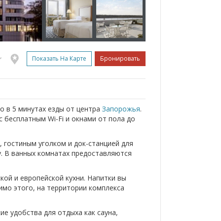
Показать На Карте
Бронировать
го в 5 минутах езды от центра
Запорожья
.
с бесплатным Wi-Fi и окнами от пола до
гостиным уголком и док-станцией для
ку. В ванных комнатах предоставляются
кой и европейской кухни. Напитки вы
имо этого, на территории комплекса
кие удобства для отдыха как сауна,