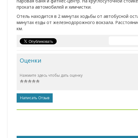
паровая баня и фитнес-центр. На круглосуточной стойк
проката автомобилей и химчистки.
Отель находится в 2 минутах ходьбы от автобусной ост
минутах езды от железнодорожного вокзала. Расстояни
км.
Оценки
Нажмите здесь чтобы дать оценку
Написать Отзыв