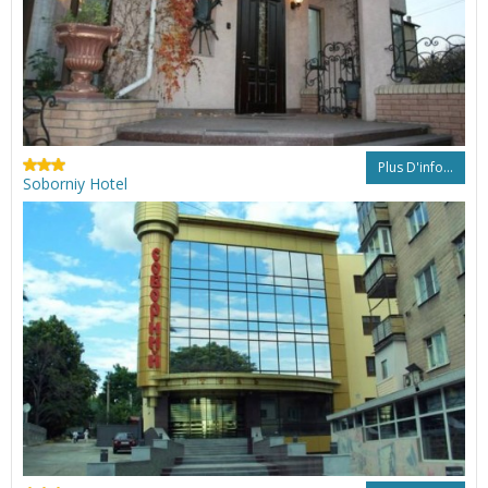
Plus D'info...
Soborniy Hotel