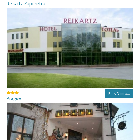
Reikartz Zaporizhia
Plus D'info...
Prague