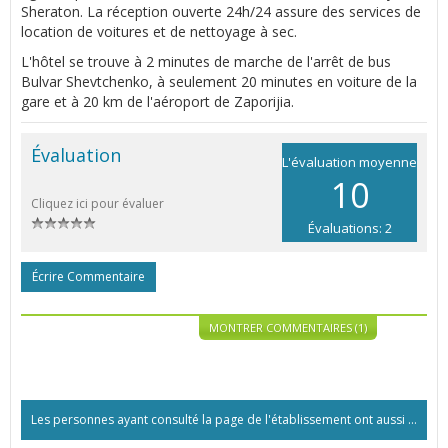
Sheraton. La réception ouverte 24h/24 assure des services de
location de voitures et de nettoyage à sec.
L'hôtel se trouve à 2 minutes de marche de l'arrêt de bus
Bulvar Shevtchenko, à seulement 20 minutes en voiture de la
gare et à 20 km de l'aéroport de Zaporijia.
Évaluation
L'évaluation moyenne
10
Cliquez ici pour évaluer
Évaluations: 2
Écrire Commentaire
MONTRER COMMENTAIRES (1)
Les personnes ayant consulté la page de l'établissement ont aussi regardé:...