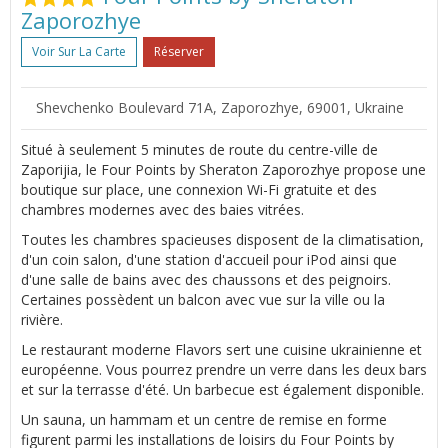
Zaporozhye
Voir Sur La Carte
Réserver
Shevchenko Boulevard 71A, Zaporozhye, 69001, Ukraine
Situé à seulement 5 minutes de route du centre-ville de
Zaporijia, le Four Points by Sheraton Zaporozhye propose une
boutique sur place, une connexion Wi-Fi gratuite et des
chambres modernes avec des baies vitrées.
Toutes les chambres spacieuses disposent de la climatisation,
d'un coin salon, d'une station d'accueil pour iPod ainsi que
d'une salle de bains avec des chaussons et des peignoirs.
Certaines possèdent un balcon avec vue sur la ville ou la
rivière.
Le restaurant moderne Flavors sert une cuisine ukrainienne et
européenne. Vous pourrez prendre un verre dans les deux bars
et sur la terrasse d'été. Un barbecue est également disponible.
Un sauna, un hammam et un centre de remise en forme
figurent parmi les installations de loisirs du Four Points by