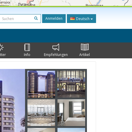
Anmelden
Deutsch
tter
Info
Empfehlungen
Artikel