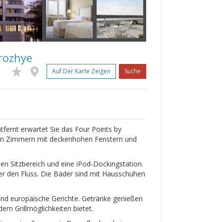
rozhye
Auf Der Karte Zeigen
Suche
tfernt erwartet Sie das Four Points by
en Zimmern mit deckenhohen Fenstern und
nen Sitzbereich und eine iPod-Dockingstation.
der den Fluss. Die Bäder sind mit Hausschuhen
und europäische Gerichte. Getränke genießen
em Grillmöglichkeiten bietet.