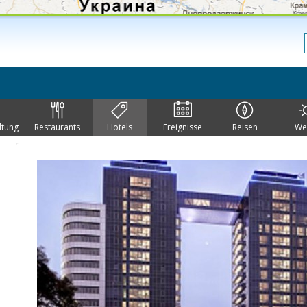
ltung
Restaurants
Hotels
Ereignisse
Reisen
We