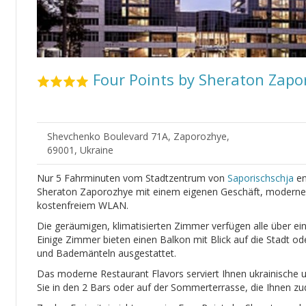
Four Points by Sheraton Zapo
Shevchenko Boulevard 71A, Zaporozhye,
69001, Ukraine
Nur 5 Fahrminuten vom Stadtzentrum von
Saporischschja
en
Sheraton Zaporozhye mit einem eigenen Geschäft, modern
kostenfreiem WLAN.
Die geräumigen, klimatisierten Zimmer verfügen alle über ei
Einige Zimmer bieten einen Balkon mit Blick auf die Stadt o
und Bademänteln ausgestattet.
Das moderne Restaurant Flavors serviert Ihnen ukrainische 
Sie in den 2 Bars oder auf der Sommerterrasse, die Ihnen zud