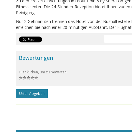
Zu den Freizeiteinrichtungen im Four Points by Sheraton ge
Fitnesscenter. Die 24-Stunden-Rezeption bietet Ihnen zude
Reinigung.
Nur 2 Gehminuten trennen das Hotel von der Bushaltestell
erreichen Sie nach einer 20-minütigen Autofahrt. Der Flugha
Bewertungen
Hier klicken, um zu bewerten
Urteil Abgeben