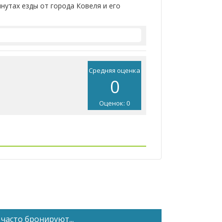
инутах езды от города Ковеля и его
Средняя оценка
0
Оценок: 0
часто бронируют...