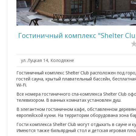
Гостиничный комплекс "Shelter Clu
ул. Луцкая 14, Колодяжне
Гостиничный комплекс Shelter Club расположен под горо
гостей сауна, крытый плавательный бассейн, бесплатна
Wi-Fi.
Все номера гостиничного спа-комплекса Shelter Club о
телевизором. В ванных комнатах установлен душ.
В элегантном гостиничном кафе, обставленном деревя
европейской кухни. На территории оборудована зона ба
Гости комплекса Shelter Club могут отдыхать в сауне и 
Имеются также бильярдный стол и детская игровая пло