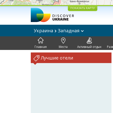
ПОКАЗАТЬ КАРТУ
Украина
Западная
Главная
Места
Активный отдых
Раз
Лучшие отели