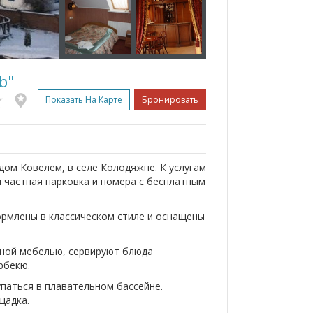
b"
Показать На Карте
Бронировать
дом Ковелем, в селе Колодяжне. К услугам
я частная парковка и номера с бесплатным
формлены в классическом стиле и оснащены
нной мебелью, сервируют блюда
рбекю.
купаться в плавательном бассейне.
щадка.