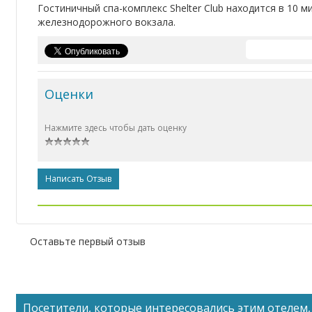
Гостиничный спа-комплекс Shelter Club находится в 10 м
железнодорожного вокзала.
Оценки
Нажмите здесь чтобы дать оценку
Написать Отзыв
Оставьте первый отзыв
Посетители, которые интересовались этим отелем, 