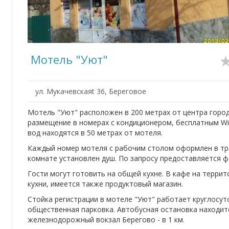
Мотель "Уют"
ул. Мукачевскаяt 36, Береговое
Мотель "Уют" расположен в 200 метрах от центра горо
размещение в номерах с кондиционером, бесплатным Wi
вод находятся в 50 метрах от мотеля.
Каждый номер мотеля с рабочим столом оформлен в тр
комнате установлен душ. По запросу предоставляется ф
Гости могут готовить на общей кухне. В кафе на терри
кухни, имеется также продуктовый магазин.
Стойка регистрации в мотеле "Уют" работает круглосут
общественная парковка. Автобусная остановка находитс
железнодорожный вокзал Берегово - в 1 км.