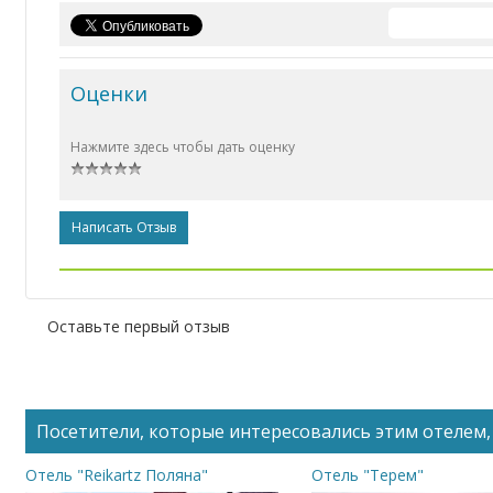
Оценки
Нажмите здесь чтобы дать оценку
Написать Отзыв
Оставьте первый отзыв
Посетители, которые интересовались этим отелем, 
Отель "Reikartz Поляна"
Отель "Терем"