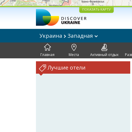
ПОКАЗАТЬ КАРТУ
Украина
Западная
Главная
Места
Активный отдых
Раз
Лучшие отели