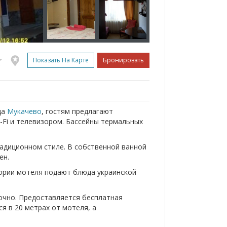
Показать На Карте
Бронировать
да
Мукачево
, гостям предлагают
-Fi и телевизором. Бассейны термальных
адиционном стиле. В собственной ванной
ен.
тории мотеля подают блюда украинской
очно. Предоставляется бесплатная
я в 20 метрах от мотеля, а