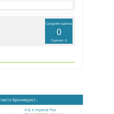
Средняя оценка
0
Оценок: 0
часто бронируют...
H & K Imperial Plus