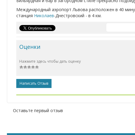
Бильярдная и бар в загородном стиле прекрасно подойд
Международный аэропорт Львова расположен в 40 мину
станция
Николаев
-Днестровский - в 4 км.
Оценки
Нажмите здесь чтобы дать оценку
Написать Отзыв
Оставьте первый отзыв