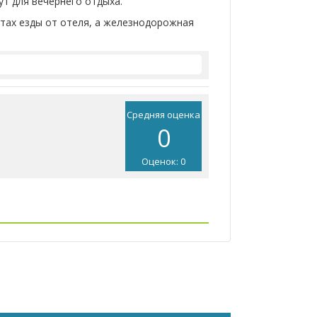
ут для вечернего отдыха.
тах езды от отеля, а железнодорожная
Средняя оценка
0
Оценок: 0