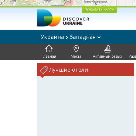
ПОКАЗАТЬ КАРТУ
Украина
Западная
Главная
Места
Активный отдых
Раз
Лучшие отели