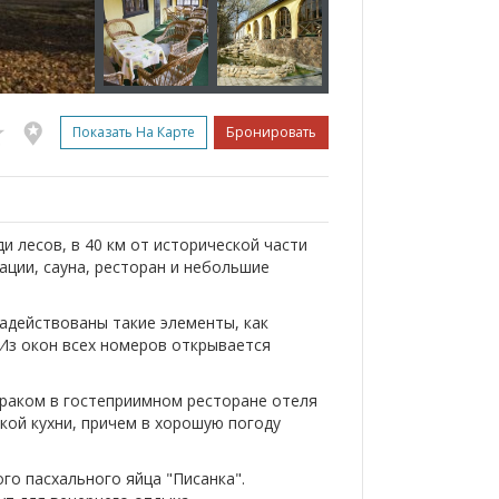
Показать На Карте
Бронировать
и лесов, в 40 км от исторической части
рации, сауна, ресторан и небольшие
адействованы такие элементы, как
 Из окон всех номеров открывается
траком в гостеприимном ресторане отеля
кой кухни, причем в хорошую погоду
ого пасхального яйца "Писанка".