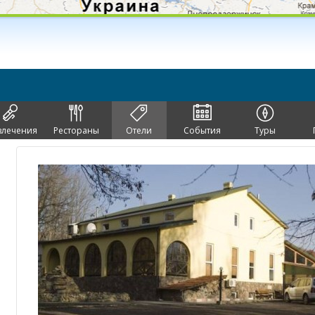
влечения
Рестораны
Отели
События
Туры