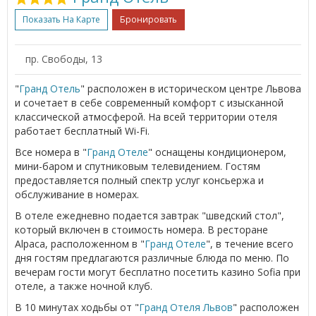
Показать На Карте
Бронировать
пр. Свободы, 13
"
Гранд Отель
" расположен в историческом центре Львова
и сочетает в себе современный комфорт с изысканной
классической атмосферой. На всей территории отеля
работает бесплатный Wi-Fi.
Все номера в "
Гранд Отеле
" оснащены кондиционером,
мини-баром и спутниковым телевидением. Гостям
предоставляется полный спектр услуг консьержа и
обслуживание в номерах.
В отеле ежедневно подается завтрак "шведский стол",
который включен в стоимость номера. В ресторане
Alpaca, расположенном в "
Гранд Отеле
", в течение всего
дня гостям предлагаются различные блюда по меню. По
вечерам гости могут бесплатно посетить казино Sofia при
отеле, а также ночной клуб.
В 10 минутах ходьбы от "
Гранд Отеля
Львов
" расположен