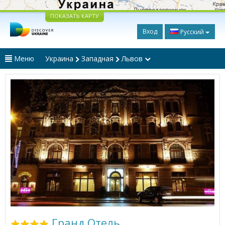
ПОКАЗАТЬ КАРТУ
Вход
Русский
Меню
Украина
Западная
Львов
Гранд Отель