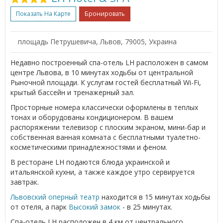
Показать На Карте
Бронировать
площадь Петрушевича, Львов, 79005, Украина
Недавно построенный спа-отель LH расположен в самом
центре Львова, в 10 минутах ходьбы от центральной
Рыночной площади. К услугам гостей бесплатный Wi-Fi,
крытый бассейн и тренажерный зал.
Просторные номера классически оформлены в теплых
тонах и оборудованы кондиционером. В вашем
распоряжении телевизор с плоским экраном, мини-бар и
собственная ванная комната с бесплатными туалетно-
косметическими принадлежностями и феном.
В ресторане LH подаются блюда украинской и
итальянской кухни, а также каждое утро сервируется
завтрак.
Львовский оперный театр
находится в 15 минутах ходьбы
от отеля, а парк
Высокий замок
- в 25 минутах.
Спа-отель LH расположен в 4 км от центрального