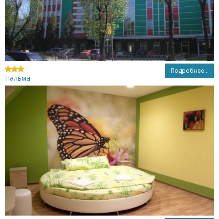
Подробнее...
Пальма