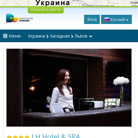
ПОКАЗАТЬ КАРТУ
Вход
Русский
Меню
Украина
Западная
Львов
LH Hotel & SPA