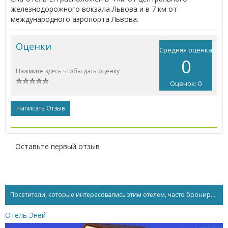
железнодорожного вокзала Львова и в 7 км от
международного аэропорта Львова.
Оценки
Средняя оценка
0
Нажмите здесь чтобы дать оценку
Оценок: 0
Написать Отзыв
Оставьте первый отзыв
Посетители, которые интересовались этим отелем, часто бронируют...
Отель Эней