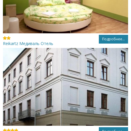
Подробнее...
Reikartz Медиваль Отель