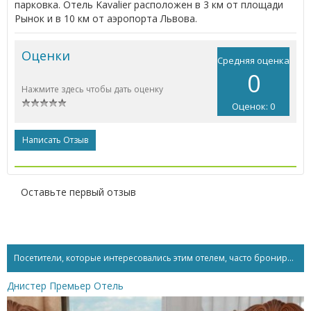
парковка. Отель Kavalier расположен в 3 км от площади
Рынок и в 10 км от аэропорта Львова.
Оценки
Средняя оценка
0
Нажмите здесь чтобы дать оценку
Оценок: 0
Написать Отзыв
Оставьте первый отзыв
Посетители, которые интересовались этим отелем, часто бронируют...
Днистер Премьер Отель