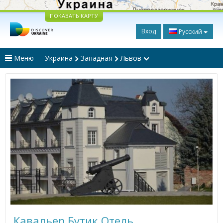
ПОКАЗАТЬ КАРТУ
Вход
Русский
Меню
Украина
Западная
Львов
Кавальер Бутик Отель