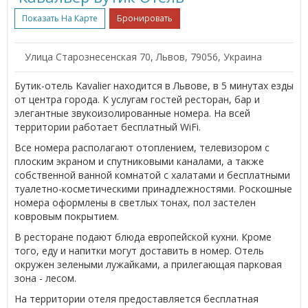
Показать На Карте
Бронировать
Улица Старознесенская 70, Львов, 79056, Украина
Бутик-отель Kavalier находится в Львове, в 5 минутах езды
от центра города. К услугам гостей ресторан, бар и
элегантные звукоизолированные номера. На всей
территории работает бесплатный WiFi.
Все номера располагают отоплением, телевизором с
плоским экраном и спутниковыми каналами, а также
собственной ванной комнатой с халатами и бесплатными
туалетно-косметическими принадлежностями. Роскошные
номера оформлены в светлых тонах, пол застелен
ковровым покрытием.
В ресторане подают блюда европейской кухни. Кроме
того, еду и напитки могут доставить в номер. Отель
окружен зелеными лужайками, а прилегающая парковая
зона - лесом.
На территории отеля предоставляется бесплатная