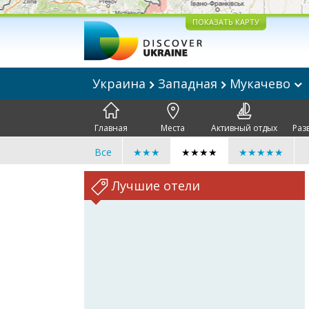
ПОКАЗАТЬ КАРТУ
Украина
Западная
Мукачево
Главная
Места
Активный отдых
Раз
Все
★★★
★★★★
★★★★★
Лучшие отели