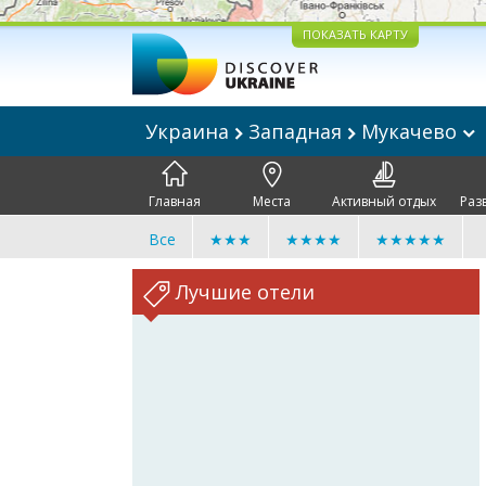
ПОКАЗАТЬ КАРТУ
Украина
Западная
Мукачево
Главная
Места
Активный отдых
Раз
Все
★★★
★★★★
★★★★★
Лучшие отели