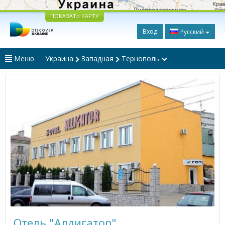
ПОКАЗАТЬ КАРТУ
Вход
Русский
Меню
Украина
Западная
Тернополь
Отель "Аллигатор"