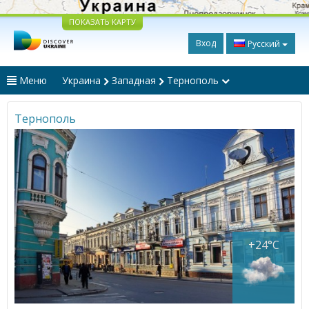
ПОКАЗАТЬ КАРТУ
Вход
Русский
Меню
Украина
Западная
Тернополь
Тернополь
+24°C