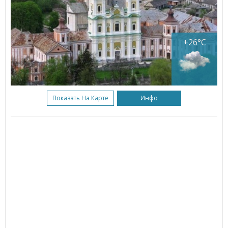
+26°C
Показать На Карте
Инфо