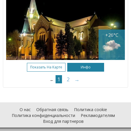
+26°C
Показать На Карте
Инфо
1
2
→
←
О нас
Обратная связь
Политика cookie
Политика конфиденциальности
Рекламодателям
Вход для партнеров