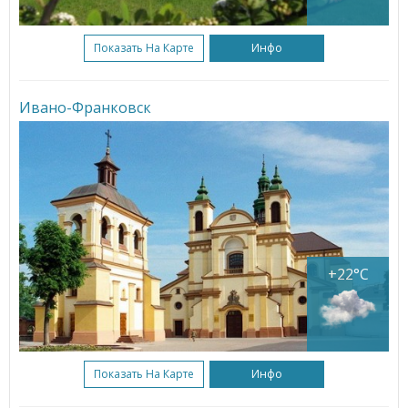
Показать На Карте
Инфо
Ивано-Франковск
+22°C
Показать На Карте
Инфо