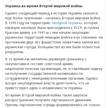
Украина во время Второй мировой войны
Однако следующий период в истории Украины оказался
еще более трагичным – началась Вторая мировая война.
В 1939 году на территорию
Западной Украины
, которая
накануне насильно была присоединена к УССР, вступила
Красная армия, а в 1941-м с нее начали оккупацию
украинских территорий немецкие войска и их союзники. На
протяжении двух лет фашистские захватчики заняли все
украинские города, большинство из них были полностью
разрушены.
В то время как миллионы украинцев сражались с
оккупантами в составе советской армии,
националистические организации, не оставлявшие надежу
на получение государственной независимости,
сотрудничали с немецкими военными органами. Однако
вскоре оккупационные власти дали понять, что не
приветствуют идею о независимости Украины.
Во время Второй мировой войны также широкое
распространение получило партизанское движение.
Причем, партизанские отряды формировались не только