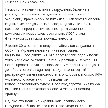
Генеральной Ассамблеи.
Несмотря на значительные разрушения, Украине в
рекордно короткий срок удалось реанимировать
экономику: практически за пять лет были восстановлены
крупные металлургические заводы, угольные шахты,
построены предприятия военно-промышленного
комплекса и новые электростанции. УССР стала
флагманом советской промышленности.
В конце 80-х годов – в виду нестабильной ситуации в
СССР – в Украине вновь начинается подъем
национального движения. И в августе 1991 года – после
того, как Союз оказался на грани распада – Верховный
Совет провозгласил независимость Украины, которую в
декабре этого же года подтвердил всенародный
референдум (за независимость проголосовали около 90%
украинского населения). Президентом
новообразованного суверенного государства был избран
бывший глава Верховного Совета Украины Леонид
Кравчук.
Однако становление Украины как независимого
государства было непростым. Непоследовательные