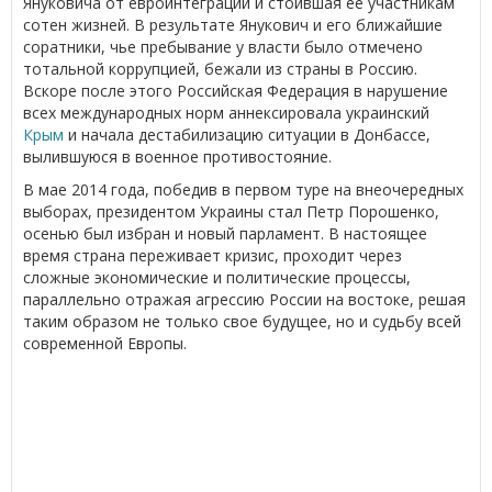
Януковича от евроинтеграции и стоившая ее участникам
сотен жизней. В результате Янукович и его ближайшие
соратники, чье пребывание у власти было отмечено
тотальной коррупцией, бежали из страны в Россию.
Вскоре после этого Российская Федерация в нарушение
всех международных норм аннексировала украинский
Крым
и начала дестабилизацию ситуации в Донбассе,
вылившуюся в военное противостояние.
В мае 2014 года, победив в первом туре на внеочередных
выборах, президентом Украины стал Петр Порошенко,
осенью был избран и новый парламент. В настоящее
время страна переживает кризис, проходит через
сложные экономические и политические процессы,
параллельно отражая агрессию России на востоке, решая
таким образом не только свое будущее, но и судьбу всей
современной Европы.