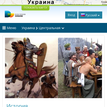
ПОКАЗАТЬ КАРТУ
Вход
Русский
Меню
Украина
Центральная
История