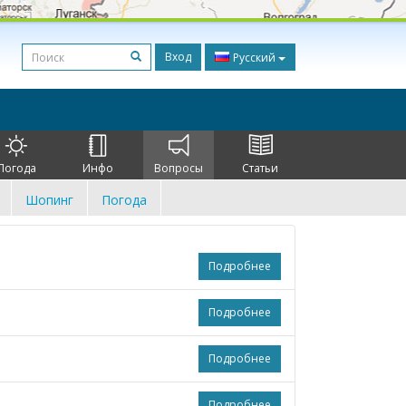
Вход
Русский
Погода
Инфо
Вопросы
Статьи
Шопинг
Погода
Подробнее
Подробнее
Подробнее
Подробнее