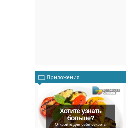
Приложения
Хотите узнать
больше?
Откройте для себя секреты