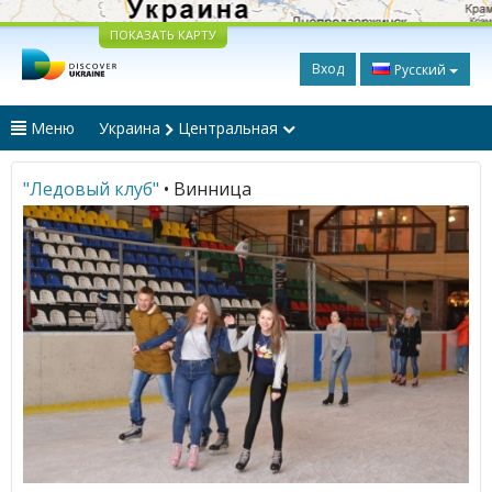
ПОКАЗАТЬ КАРТУ
Вход
Русский
Меню
Украина
Центральная
"Ледовый клуб"
• Винница