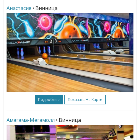
Анастасия
• Винница
Подробнее
Показать На Карте
Амагама-Мегамолл
• Винница