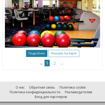
Подробнее
Показать На Карте
1
2
→
←
О нас
Обратная связь
Политика cookie
Политика конфиденциальности
Рекламодателям
Вход для партнеров