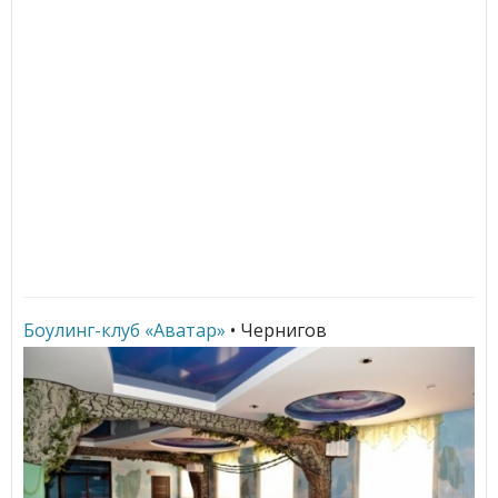
Боулинг-клуб «Аватар»
• Чернигов