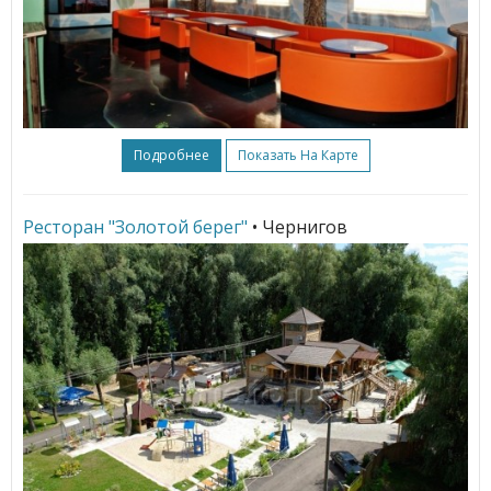
Подробнее
Показать На Карте
Ресторан "Золотой берег"
• Чернигов