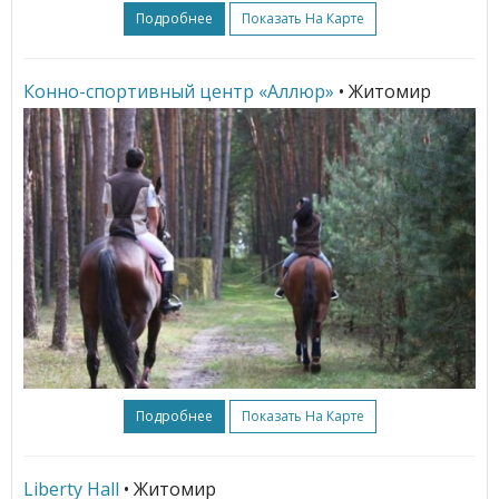
Подробнее
Показать На Карте
Конно-спортивный центр «Аллюр»
• Житомир
Подробнее
Показать На Карте
Liberty Hall
• Житомир