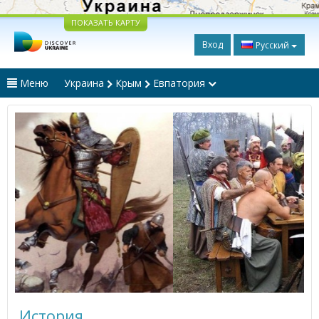
ПОКАЗАТЬ КАРТУ
Вход
Русский
Меню
Украина
Крым
Евпатория
История