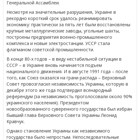
Генеральной Ассамблеи.
Несмотря на значительные разрушения, Украине в
рекордно короткий срок удалось реанимировать
экономику: практически за пять лет были восстановлены
крупные металлургические заводы, угольные шахты,
построены предприятия военно-промышленного
комплекса и новые электростанции. УССР стала
флагманом советской промышленности.
В конце 80-х годов – в виду нестабильной ситуации в
СССР – в Украине вновь начинается подъем
национального движения. И в августе 1991 года – после
того, как Союз оказался на грани распада – Верховный
Совет провозгласил независимость Украины, которую в
декабре этого же года подтвердил всенародный
референдум (за независимость проголосовали около 90%
украинского населения). Президентом
новообразованного суверенного государства был избран
бывший глава Верховного Совета Украины Леонид
Кравчук.
Однако становление Украины как независимого
государства было непростым. Непоследовательные