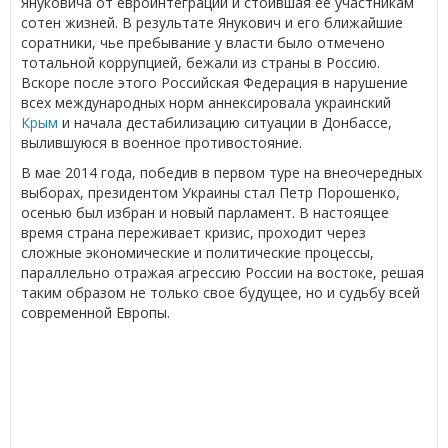
Януковича от евроинтеграции и стоившая ее участникам
сотен жизней. В результате Янукович и его ближайшие
соратники, чье пребывание у власти было отмечено
тотальной коррупцией, бежали из страны в Россию.
Вскоре после этого Российская Федерация в нарушение
всех международных норм аннексировала украинский
Крым
и начала дестабилизацию ситуации в Донбассе,
вылившуюся в военное противостояние.
В мае 2014 года, победив в первом туре на внеочередных
выборах, президентом Украины стал Петр Порошенко,
осенью был избран и новый парламент. В настоящее
время страна переживает кризис, проходит через
сложные экономические и политические процессы,
параллельно отражая агрессию России на востоке, решая
таким образом не только свое будущее, но и судьбу всей
современной Европы.