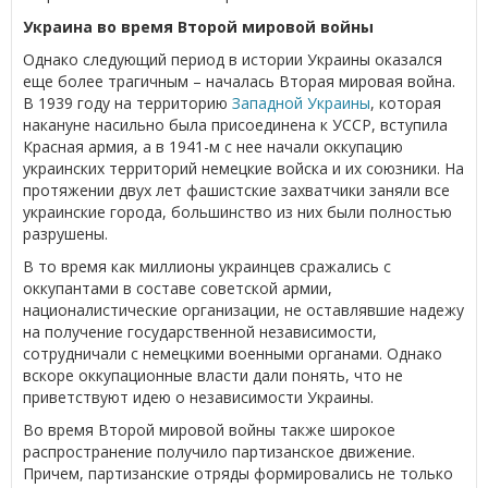
Украина во время Второй мировой войны
Однако следующий период в истории Украины оказался
еще более трагичным – началась Вторая мировая война.
В 1939 году на территорию
Западной Украины
, которая
накануне насильно была присоединена к УССР, вступила
Красная армия, а в 1941-м с нее начали оккупацию
украинских территорий немецкие войска и их союзники. На
протяжении двух лет фашистские захватчики заняли все
украинские города, большинство из них были полностью
разрушены.
В то время как миллионы украинцев сражались с
оккупантами в составе советской армии,
националистические организации, не оставлявшие надежу
на получение государственной независимости,
сотрудничали с немецкими военными органами. Однако
вскоре оккупационные власти дали понять, что не
приветствуют идею о независимости Украины.
Во время Второй мировой войны также широкое
распространение получило партизанское движение.
Причем, партизанские отряды формировались не только