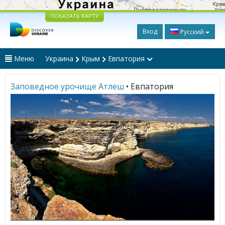
ПОКАЗАТЬ КАРТУ
Вход
Русский
Меню
Украина
Крым
Евпатория
Заповедное урочище Атлеш
• Евпатория