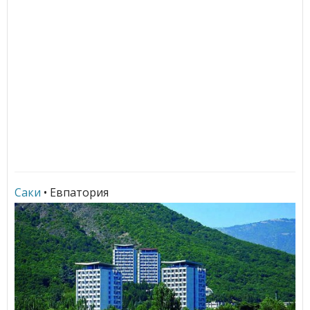
Саки
• Евпатория