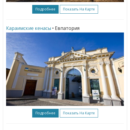
Подробнее
Показать На Карте
Караимские кенасы
• Евпатория
Подробнее
Показать На Карте