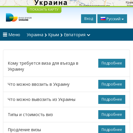
ПОКАЗАТЬ КАРТУ
Вход
Русский
Меню
Украина
Крым
Евпатория
Кому требуется виза для въезда в
Подробнее
Украину
Что можно ввозить в Украину
Подробнее
Что можно вывозить из Украины
Подробнее
Типы и стоимость виз
Подробнее
Продление визы
Подробнее