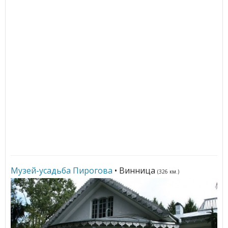
Музей-усадьба Пирогова
• Винница
(326 км.)