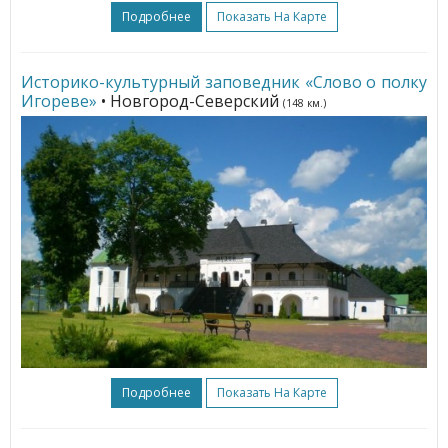
Подробнее
Показать На Карте
Историко-культурный заповедник «Слово о полку
Игореве»
• Новгород-Северский
(148 км.)
Подробнее
Показать На Карте