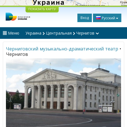
ПОКАЗАТЬ КАРТУ
Вход
Русский
Меню
Украина
Центральная
Чернигов
Черниговский музыкально-драматический театр
•
Чернигов