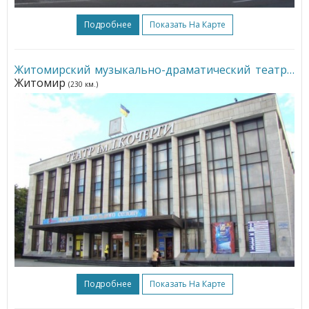
Подробнее
Показать На Карте
Житомирский музыкально-драматический театр
•
Житомир
(230 км.)
Подробнее
Показать На Карте