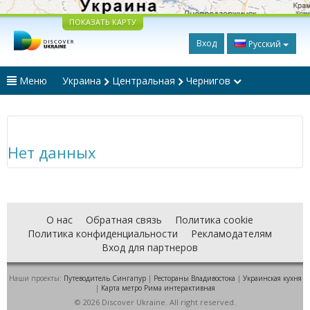
ПОКАЗАТЬ КАРТУ
Вход
Русский
Меню
Украина
Центральная
Чернигов
Нет данных
О нас
Обратная связь
Политика cookie
Политика конфиденциальности
Рекламодателям
Вход для партнеров
Наши проекты:
Путеводитель Сингапур
|
Рестораны Владивостока
|
Украинская кухня
|
Карта метро Рима интерактивная
© 2026 Discover Ukraine. All right reserved.