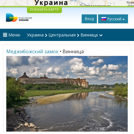
ПОКАЗАТЬ КАРТУ
Вход
Русский
Меню
Украина
Центральная
Винница
Меджибожский замок
• Винница