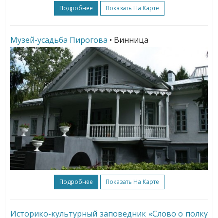
Подробнее
Показать На Карте
Музей-усадьба Пирогова
• Винница
Подробнее
Показать На Карте
Историко-культурный заповедник «Слово о полку