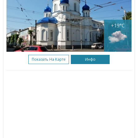
+19°C
Показать На Карте
Инфо