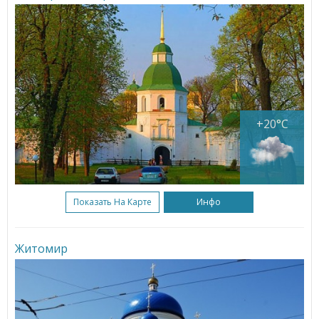
+20°C
Показать На Карте
Инфо
Житомир