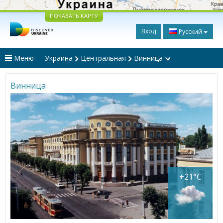
ПОКАЗАТЬ КАРТУ
Вход
Русский
Меню
Украина
Центральная
Винница
Винница
+21°C