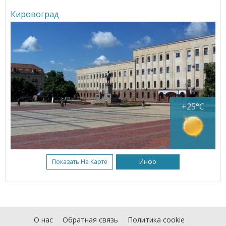
Кировоград
+25°C
Показать На Карте
Инфо
О нас
Обратная связь
Политика cookie