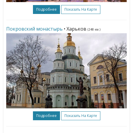
Подробнее
Показать На Карте
Покровский монастырь
• Харьков
(248 км.)
Подробнее
Показать На Карте