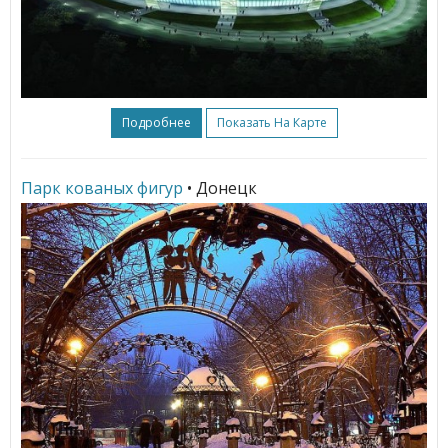
Подробнее
Показать На Карте
Парк кованых фигур
• Донецк