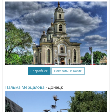
Подробнее
Показать На Карте
Пальма Мерцалова
• Донецк