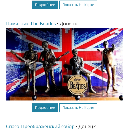
Подробнее
Показать На Карте
Памятник The Beatles
• Донецк
Подробнее
Показать На Карте
Спасо-Преображенский собор
• Донецк