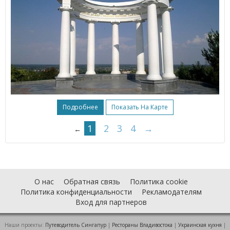
Подробнее
Показать На Карте
1
2
3
4
→
←
О нас
Обратная связь
Политика cookie
Политика конфиденциальности
Рекламодателям
Вход для партнеров
Наши проекты:
Путеводитель Сингапур
|
Рестораны Владивостока
|
Украинская кухня
|