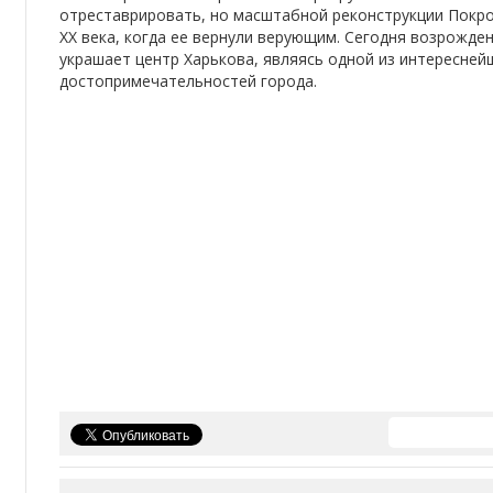
отреставрировать, но масштабной реконструкции Покро
ХХ века, когда ее вернули верующим. Сегодня возрожд
украшает центр Харькова, являясь одной из интересней
достопримечательностей города.