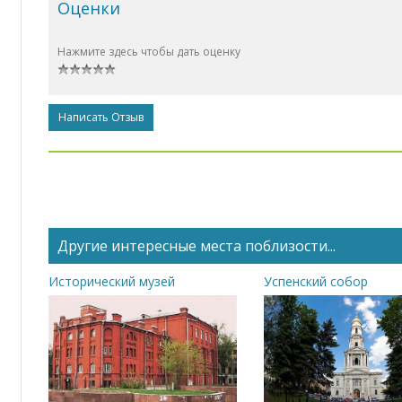
Оценки
Нажмите здесь чтобы дать оценку
Написать Отзыв
Другие интересные места поблизости...
Исторический музей
Успенский собор