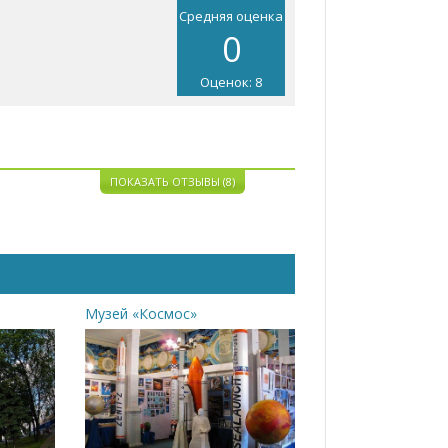
Средняя оценка
0
Оценок: 8
ПОКАЗАТЬ ОТЗЫВЫ (8)
Музей «Космос»