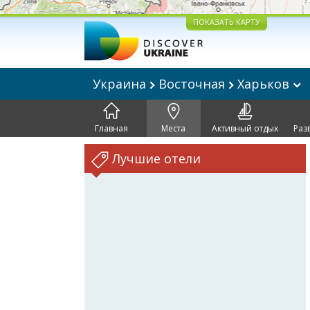
ПОКАЗАТЬ КАРТУ
Украина
Восточная
Харьков
Главная
Места
Активный отдых
Раз
Лучшие отели