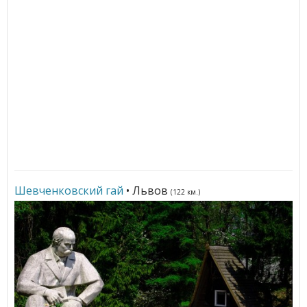
Шевченковский гай
• Львов
(122 км.)