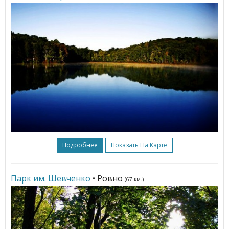
Подробнее
Показать На Карте
Парк им. Шевченко
• Ровно
(67 км.)