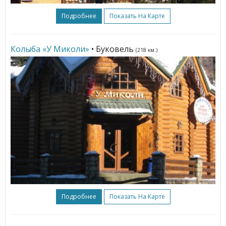
Подробнее
Показать На Карте
Колыба «У Миколи»
• Буковель
(218 км.)
Подробнее
Показать На Карте