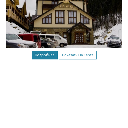
Подробнее
Показать На Карте