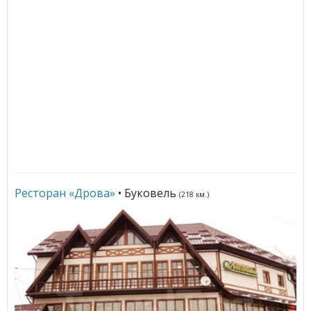
Ресторан «Дрова»
• Буковель
(218 км.)